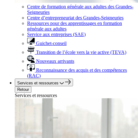
Centre de formation générale aux adultes des Grandes-
Seigneuries
Centre d’entrepreneuriat des Grandes-Seigneuries
Ressources pour des apprentissages en formation
générale aux adultes
Service aux entreprises (SAE)
Guichet-conseil
Transition de l’école vers la vie active (TEVA)
Nouveaux arrivants
Reconnaissance des acquis et des compétences
(RAC)
Services et ressources
Retour
Services et ressources