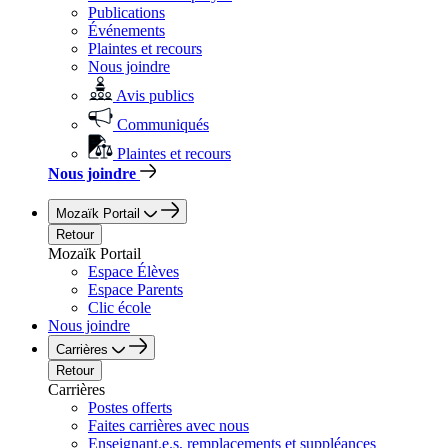
Publications
Événements
Plaintes et recours
Nous joindre
Avis publics
Communiqués
Plaintes et recours
Nous joindre
Mozaïk Portail
Retour
Mozaïk Portail
Espace Élèves
Espace Parents
Clic école
Nous joindre
Carrières
Retour
Carrières
Postes offerts
Faites carrières avec nous
Enseignant.e.s, remplacements et suppléances