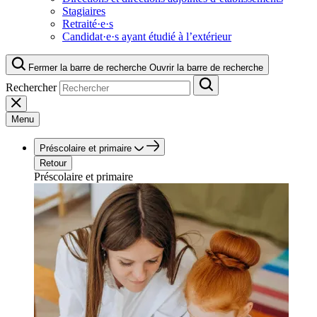
Stagiaires
Retraité·e·s
Candidat·e·s ayant étudié à l’extérieur
Fermer la barre de recherche
Ouvrir la barre de recherche
Rechercher
Menu
Préscolaire et primaire
Retour
Préscolaire et primaire