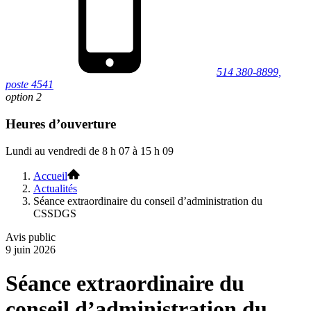
514 380-8899,
poste 4541
option 2
Heures d’ouverture
Lundi au vendredi de 8 h 07 à 15 h 09
Accueil
Actualités
Séance extraordinaire du conseil d’administration du
CSSDGS
Avis public
9 juin 2026
Séance extraordinaire du
conseil d’administration du