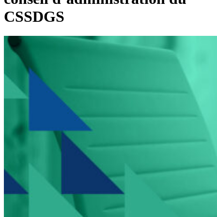
CSSDGS