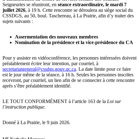
Seigneuries se réuniront, en
séance extraordinaire, le mardi 7
juillet 2026
, à 19 h. Cette rencontre se déroulera au siège social du
CSSDGS, au 50, boul. Taschereau, à La Prairie, afin d’y traiter des
sujets suivants :
Assermentation des nouveaux membres
Nomination de la présidence et la vice-présidence du CA
Pour y assister en vidéoconférence, les personnes intéressées doivent
préalablement écrire leur intention, par courriel, à
secretariatgeneral@cssdgs.gouv.qc.ca
. La date limite pour ce faire
est le jour même de la séance, à 16 h. Seules les personnes inscrites
recevront, par courriel, un lien afin de se connecter à cette rencontre
après s’être préalablement identifié.
LE TOUT CONFORMÉMENT à l’article 163 de la
Loi sur
l’instruction publique
.
Donné à La Prairie, le 9 juin 2026.
e