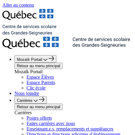
Aller au contenu
Mozaïk Portail
Retour au menu principal
Mozaïk Portail
Espace Élèves
Espace Parents
Clic école
Nous joindre
Carrières
Retour au menu principal
Carrières
Postes offerts
Faites carrières avec nous
Enseignant.e.s, remplacements et suppléances
Directions et directions adjointes d’établissements