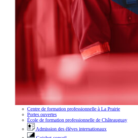
Centre de formation professionnelle à La Prairie
Portes ouvertes
École de formation professionnelle de Châteauguay
Admission des élèves internationaux
Guichet-conseil