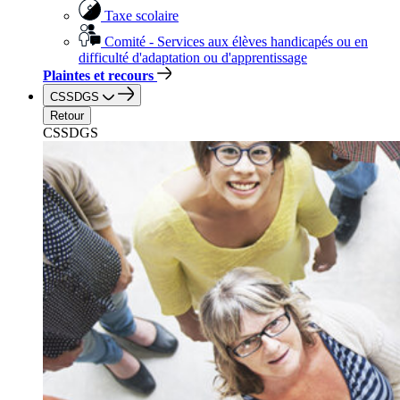
Taxe scolaire
Comité - Services aux élèves handicapés ou en
difficulté d'adaptation ou d'apprentissage
Plaintes et recours
CSSDGS
Retour
CSSDGS