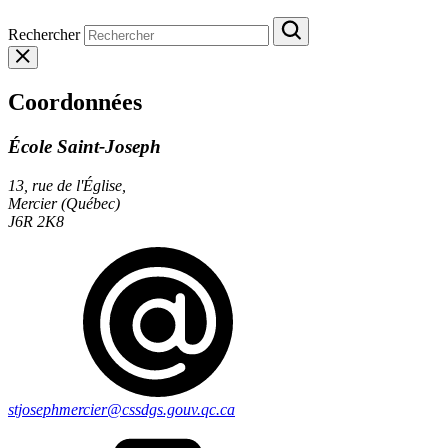
Rechercher
Coordonnées
École Saint-Joseph
13, rue de l'Église,
Mercier (Québec)
J6R 2K8
stjosephmercier@cssdgs.gouv.qc.ca